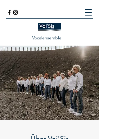
Vocalensemble
Über Voi'Sis