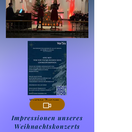
Kurzer Zusammenschnitt
Impressionen unseres
Weihnachtskonzerts