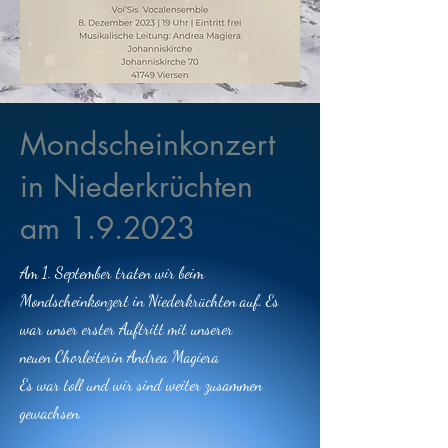
Mondscheinkonzert
in Niederkrüchten
am 1.9.2023
Am 1. September traten wir beim
Mondscheinkonzert in Niederkrüchten auf. Es
war unser erster Auftritt mit unserer
neuen Chorleiterin Andrea Magiera
Es war toll und wir sind weiter zusammen
gewachsen.