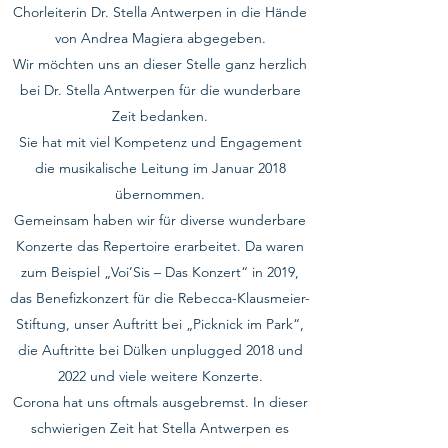
Chorleiterin Dr. Stella Antwerpen in die Hände
von Andrea Magiera abgegeben.
Wir möchten uns an dieser Stelle ganz herzlich
bei Dr. Stella Antwerpen für die wunderbare
Zeit bedanken.
Sie hat mit viel Kompetenz und Engagement
die musikalische Leitung im Januar 2018
übernommen.
Gemeinsam haben wir für diverse wunderbare
Konzerte das Repertoire erarbeitet. Da waren
zum Beispiel „Voi’Sis – Das Konzert“ in 2019,
das Benefizkonzert für die Rebecca-Klausmeier-
Stiftung, unser Auftritt bei „Picknick im Park“,
die Auftritte bei Dülken unplugged 2018 und
2022 und viele weitere Konzerte.
Corona hat uns oftmals ausgebremst. In dieser
schwierigen Zeit hat Stella Antwerpen es